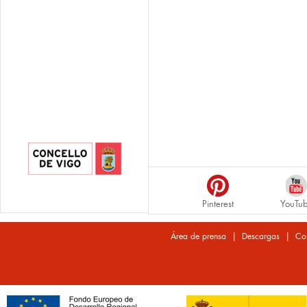
Pinterest
YouTu
|
|
Área de prensa
Descargas
Co