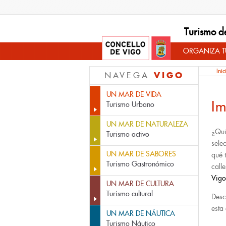
Turismo d
ORGANIZA TU
Inic
VIGO
NAVEGA
UN MAR DE VIDA
Im
Turismo Urbano
UN MAR DE NATURALEZA
¿Qui
Turismo activo
sele
UN MAR DE SABORES
qué 
Turismo Gastronómico
calle
Vigo
UN MAR DE CULTURA
Turismo cultural
Desc
esta
UN MAR DE NÁUTICA
Turismo Náutico