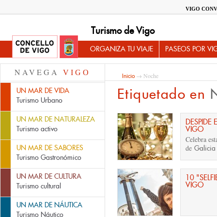
VIGO CONV
Turismo de Vigo
ORGANIZA TU VIAJE
PASEOS POR VI
NAVEGA
VIGO
→ Noche
Inicio
Etiquetado en
UN MAR DE VIDA
Turismo Urbano
UN MAR DE NATURALEZA
DESPIDE
Turismo activo
VIGO
Celebra es
UN MAR DE SABORES
de
Galici
Turismo Gastronómico
UN MAR DE CULTURA
10 "SELF
VIGO
Turismo cultural
UN MAR DE NÁUTICA
Turismo Náutico