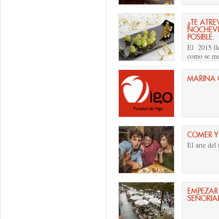
¿TE ATRE
NOCHEVIE
POSIBLE.
El 2015 lle
como se me
MARINA 
COMER Y
El arte del
EMPEZAR
SEÑORIA