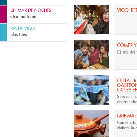
VIGO: RE
UN MAR DE NOCHES
Ocio nocturno
RÍA DE VIGO
Islas Cíes
COMER Y
El arte del
CELTA - 
GASTRON
GOLES E
Si eres ama
oportunidad
QUEIMA
Con el est
elabora la