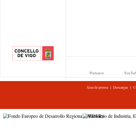
Pinterest
YouTu
|
|
Área de prensa
Descargas
C