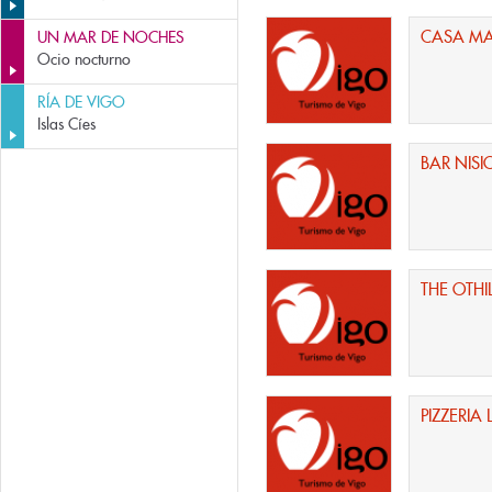
CASA M
UN MAR DE NOCHES
Ocio nocturno
RÍA DE VIGO
Islas Cíes
BAR NISI
THE OTHI
PIZZERI