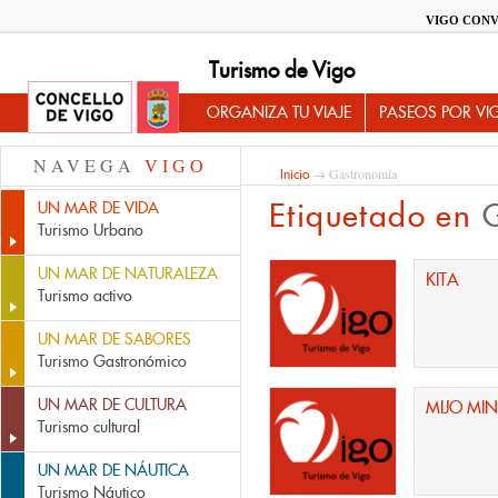
VIGO CONV
Turismo de Vigo
ORGANIZA TU VIAJE
PASEOS POR VI
NAVEGA
VIGO
→ Gastronomía
Inicio
Etiquetado en
UN MAR DE VIDA
Turismo Urbano
UN MAR DE NATURALEZA
KITA
Turismo activo
UN MAR DE SABORES
Turismo Gastronómico
UN MAR DE CULTURA
MIJO MIN
Turismo cultural
UN MAR DE NÁUTICA
Turismo Náutico