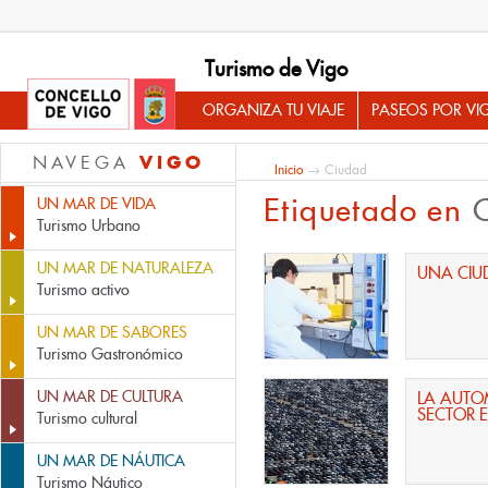
Turismo de Vigo
ORGANIZA TU VIAJE
PASEOS POR VI
VIGO
NAVEGA
Inicio
→ Ciudad
Etiquetado en
UN MAR DE VIDA
Turismo Urbano
UN MAR DE NATURALEZA
UNA CIU
Turismo activo
UN MAR DE SABORES
Turismo Gastronómico
UN MAR DE CULTURA
LA AUTO
SECTOR 
Turismo cultural
UN MAR DE NÁUTICA
Turismo Náutico