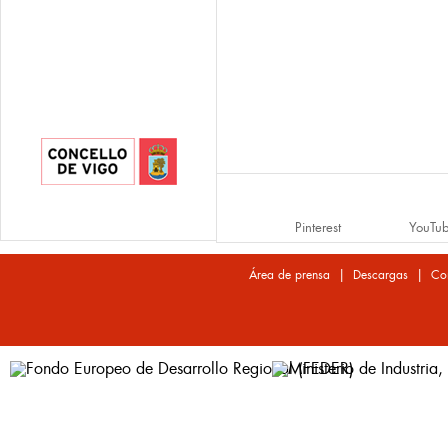
Pinterest
YouTu
|
|
Área de prensa
Descargas
Co