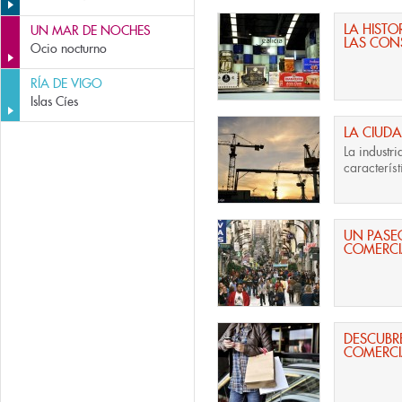
LA HISTO
UN MAR DE NOCHES
LAS CON
Ocio nocturno
RÍA DE VIGO
Islas Cíes
LA CIUD
La
industri
caracterís
UN PASEO
COMERCI
DESCUBR
COMERCI