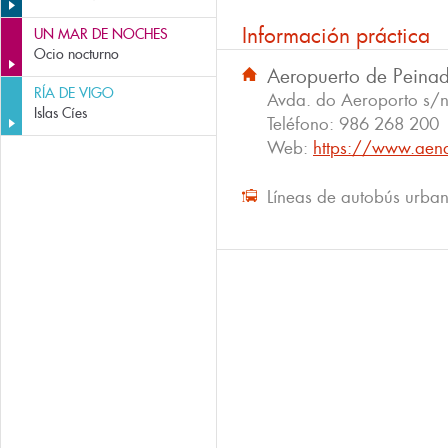
Información práctica
UN MAR DE NOCHES
Ocio nocturno
Aeropuerto de Peina
RÍA DE VIGO
Avda. do Aeroporto s/n
Islas Cíes
Teléfono:
986 268 200
Web:
https://www.aena
Líneas de autobús urba