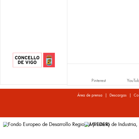
Pinterest
YouTu
|
|
Área de prensa
Descargas
Co