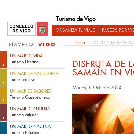
Turismo de Vigo
ORGANIZA TU VIAJE
PASEOS POR VI
Inicio
→ DISFRUTA DE LA NOC
VIGO
NAVEGA
UN MAR DE VIDA
DISFRUTA DE 
Turismo Urbano
SAMAÍN EN V
UN MAR DE NATURALEZA
Turismo activo
Martes, 8 Octubre 2024
UN MAR DE SABORES
Turismo Gastronómico
UN MAR DE CULTURA
Turismo cultural
UN MAR DE NÁUTICA
Turismo Náutico