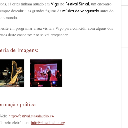
sons, já estes tinham atuado em
no
, um encontro
Vigo
Festival Sinsal
sempre descobriu as grandes figuras da
antes do
música de vanguarda
o do mundo.
hesite em programar a sua visita a Vigo para coincidir com alguns dos
rtos deste encontro: não se vai arrepender.
eria de Imagens:
ormação prática
Web:
http://festival.sinsalaudio.es/
Correio eletrónico:
info@sinsalaudio.org