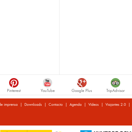
Pinterest
YouTube
Google Plus
TripAdvisor
|
|
|
|
|
de imprensa
Downloads
Contacto
Agenda
Vídeos
Viajantes 2.0