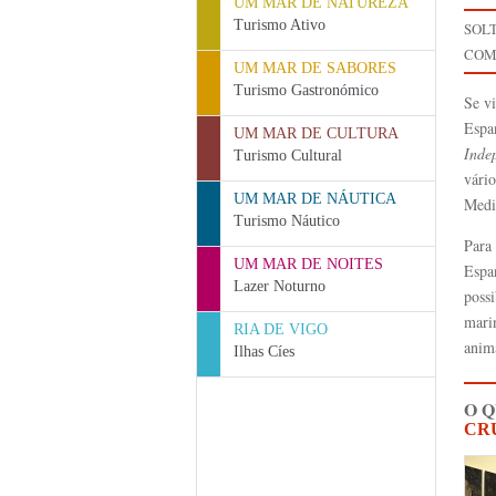
UM MAR DE NATUREZA
Turismo Ativo
SOL
COM
UM MAR DE SABORES
Turismo Gastronómico
Se v
Espa
UM MAR DE CULTURA
Inde
Turismo Cultural
vário
UM MAR DE NÁUTICA
Medi
Turismo Náutico
Para
UM MAR DE NOITES
Espa
Lazer Noturno
poss
marin
RIA DE VIGO
anim
Ilhas Cíes
O 
CR