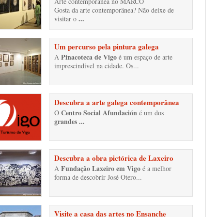
Arte contemporânea no MARCO
Gosta da arte contemporânea? Não deixe de
...
visitar o
Um percurso pela pintura galega
Pinacoteca de Vigo
A
é um espaço de arte
imprescindível na cidade. Os...
Descubra a arte galega contemporânea
Centro Social Afundación
O
é um dos
grandes
...
Descubra a obra pictórica de Laxeiro
Fundação Laxeiro em Vigo
A
é a melhor
forma de descobrir José Otero...
Visite a casa das artes no Ensanche