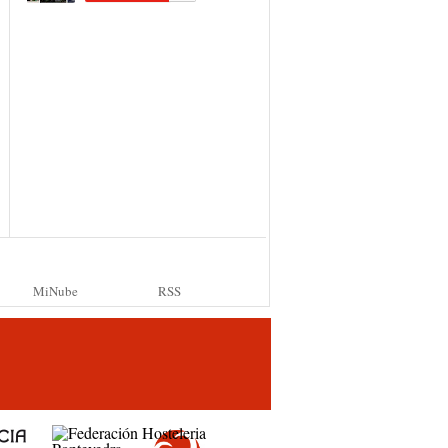
MiNube
RSS