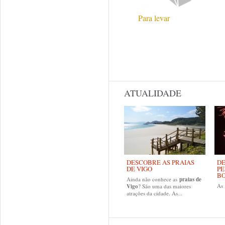
Para levar
ATUALIDADE
DESCOBRE AS PRAIAS
DE
DE VIGO
PE
B
Ainda não conhece as
praias de
As
Vigo
? São uma das maiores
atrações da cidade. As...