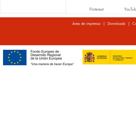
Pinterest
YouTu
|
|
Área de imprensa
Downloads
Co