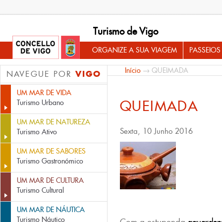
Turismo de Vigo
ORGANIZE A SUA VIAGEM
PASSEIOS
Início
→ QUEIMADA
VIGO
NAVEGUE POR
UM MAR DE VIDA
QUEIMADA
Turismo Urbano
UM MAR DE NATUREZA
Sexta, 10 Junho 2016
Turismo Ativo
UM MAR DE SABORES
Turismo Gastronómico
UM MAR DE CULTURA
Turismo Cultural
UM MAR DE NÁUTICA
Turismo Náutico