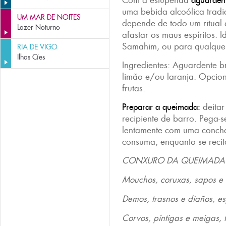
Com a estupenda
aguarden
uma bebida alcoólica trad
UM MAR DE NOITES
depende de todo um ritual
Lazer Noturno
afastar os maus espíritos. 
Samahim, ou para qualque
RIA DE VIGO
Ilhas Cíes
Ingredientes: Aguardente b
limão e/ou laranja. Opcion
frutas.
Preparar a queimada:
deitar
recipiente de barro. Pega-
lentamente com uma concha
consuma, enquanto se recit
CONXURO DA QUEIMADA
Mouchos, coruxas, sapos e 
Demos, trasnos e diaños, es
Corvos, píntigas e meigas, 