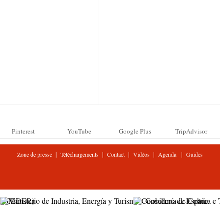
Pinterest
YouTube
Google Plus
TripAdvisor
|
|
|
|
|
Zone de presse
Téléchargements
Contact
Vidéos
Agenda
Guides