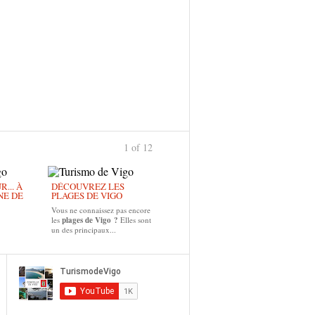
1 of 12
... À
DÉCOUVREZ LES
NE DE
PLAGES DE VIGO
Vous ne connaissez pas encore
les
plages de Vigo ?
Elles sont
un des principaux...