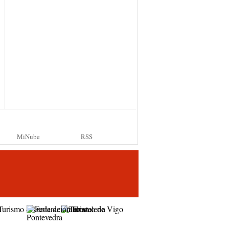
MiNube
RSS