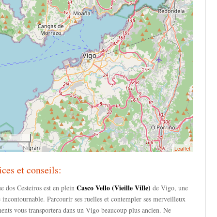
km
i
Leaflet
ices et conseils:
Casco Vello (Vieille Ville)
e dos Cesteiros est en plein
de Vigo, une
e incontournable. Parcourir ses ruelles et contempler ses merveilleux
ments vous transportera dans un Vigo beaucoup plus ancien. Ne