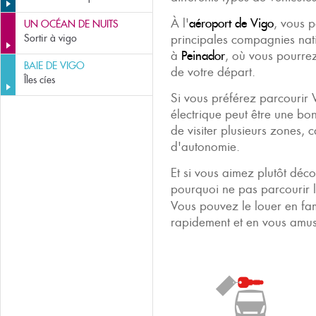
À l'
aéroport de Vigo
, vous 
UN OCÉAN DE NUITS
Sortir à vigo
principales compagnies nat
à
Peinador
, où vous pourrez 
BAIE DE VIGO
de votre départ.
Îles cíes
Si vous préférez parcourir 
électrique peut être une bo
de visiter plusieurs zones,
d'autonomie.
Et si vous aimez plutôt déc
pourquoi ne pas parcourir 
Vous pouvez le louer en fami
rapidement et en vous amu