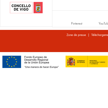
Pinterest
YouTu
|
Zone de presse
Téléchargeme