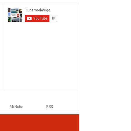
MiNube
RSS