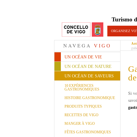
Turismo d
ORGANISEZ VO
Acc
NAVEGA
VIGO
gali
UN OCÉAN DE VIE
UN OCÉAN DE NATURE
Ga
de
UN OCÉAN DE SAVEURS
10 EXPÉRIENCES
GASTRONOMIQUES
Si vo
HISTOIRE GASTRONOMIQUE
savoi
gast
PRODUITS TYPIQUES
RECETTES DE VIGO
MANGER À VIGO
FÊTES GASTRONOMIQUES