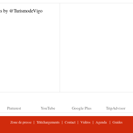
ts by @TurismodeVigo
Pinterest
YouTube
Google Plus
TripAdvisor
|
|
|
|
|
Zone de presse
Téléchargements
Contact
Vidéos
Agenda
Guides