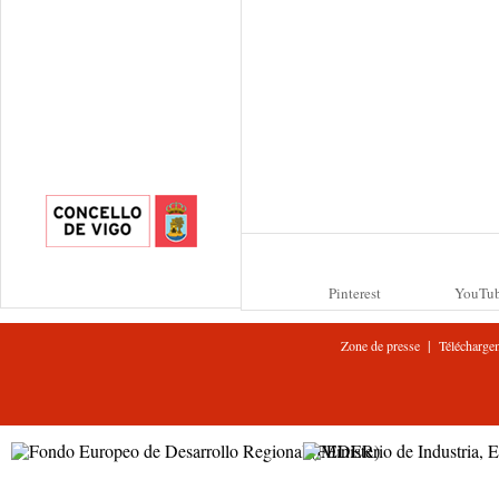
Pinterest
YouTu
|
Zone de presse
Télécharge