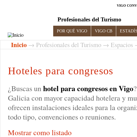
VIGO CONV
Profesionales del Turismo
POR QUÉ VIGO
VIGO CB
ESTADÍ
Inicio
→
Profesionales del Turismo
→
Espacios
→
Hoteles para congresos
hotel para congresos en Vigo
¿Buscas un
?
Galicia con mayor capacidad hotelera y mu
ofrecen instalaciones ideales para la organ
todo tipo, convenciones o reuniones.
Mostrar como listado