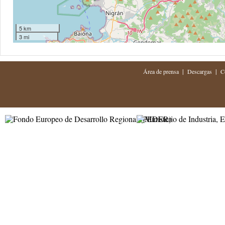
5 km
3 mi
|
|
Área de prensa
Descargas
C