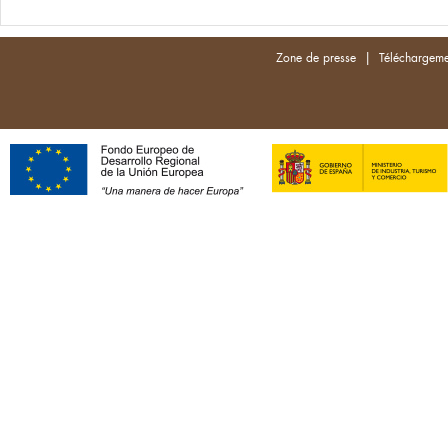
|
Zone de presse
Téléchargeme