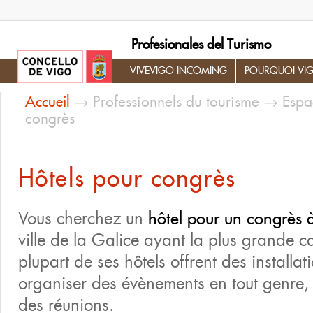
Profesionales del Turismo
VIVEVIGO INCOMING
POURQUOI VI
Accueil
→
Professionnels du tourisme
→
Espa
congrès
Hôtels pour congrès
Vous cherchez un
hôtel pour un congrès 
ville de la Galice ayant la plus grande ca
plupart de ses hôtels offrent des installat
organiser des évènements en tout genre,
des réunions.